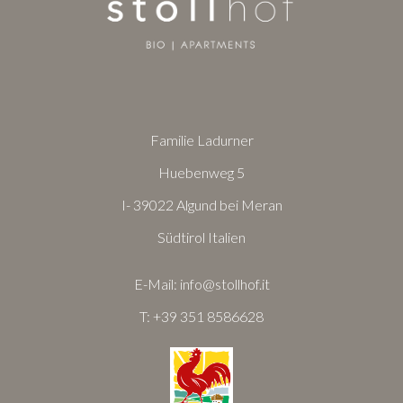
Familie Ladurner
Huebenweg 5
I- 39022 Algund bei Meran
Südtirol Italien
E-Mail:
info@stollhof.it
T:
+39 351 8586628