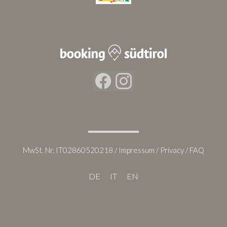
Facebook
Instagram
MwSt. Nr. IT02860520218 /
Impressum
/
Privacy
/
FAQ
DE
IT
EN