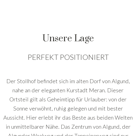
Unsere Lage
PERFEKT POSITIONIERT
Der Stollhof befindet sich im alten Dorf von Algund,
nahe an der eleganten Kurstadt Meran. Dieser
Ortsteil gilt als Geheimtipp für Urlauber: von der
Sonne verwöhnt, ruhig gelegen und mit bester
Aussicht. Hier erlebt ihr das Beste aus beiden Welten
in unmittelbarer Nähe. Das Zentrum von Algund, der
Algunder Waalweg und der Tappeinerweg sind nur