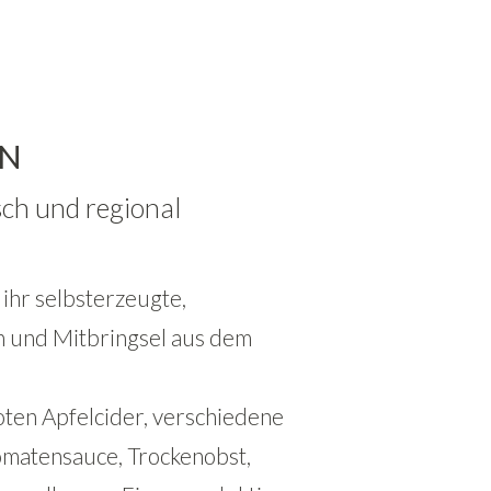
EN
sch und regional
ihr selbsterzeugte,
n und Mitbringsel aus dem
roten Apfelcider, verschiedene
Tomatensauce, Trockenobst,