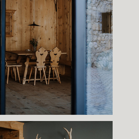
how larger version