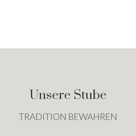
Unsere Stube
TRADITION BEWAHREN