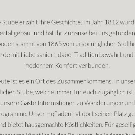
 Stube erzählt ihre Geschichte. Im Jahr 1812 wurde
ertal gebaut und hat ihr Zuhause bei uns gefunden
oden stammt von 1865 vom ursprünglichen Stollh
rde mit Liebe saniert, dabei Tradition bewahrt und 
modernem Komfort verbunden.
ute ist es ein Ort des Zusammenkommens. In unse
ichen Stube, welche immer für euch zugänglich ist,
unsere Gäste Informationen zu Wanderungen und
rogramme. Unser Hofladen hat dort seinen Platz g
nd bietet hausgemachte Köstlichkeiten. Für geselli