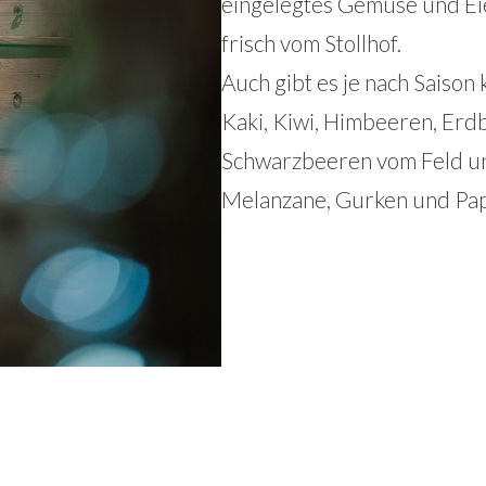
eingelegtes Gemüse und Eie
frisch vom Stollhof.
Auch gibt es je nach Saison 
Kaki, Kiwi, Himbeeren, Erd
Schwarzbeeren vom Feld und
Melanzane, Gurken und Pap