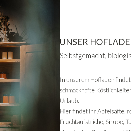
UNSER HOFLAD
Selbstgemacht, biologi
In unserem Hofladen findet 
schmackhafte Köstlichkeite
Urlaub.
Hier findet ihr Apfelsäfte, 
Fruchtaufstriche, Sirupe, 