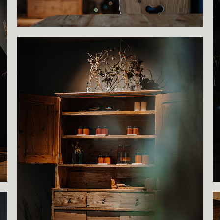
Show larger version
S