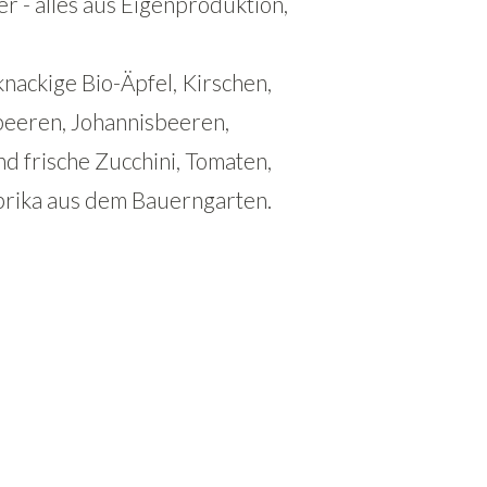
r - alles aus Eigenproduktion,
knackige Bio-Äpfel, Kirschen,
beeren, Johannisbeeren,
 frische Zucchini, Tomaten,
rika aus dem Bauerngarten.