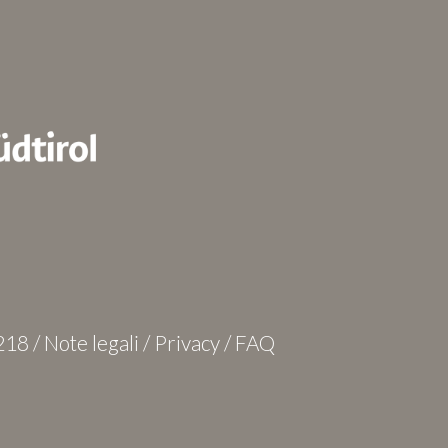
218 /
Note legali
/
Privacy
/
FAQ