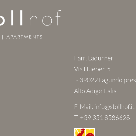
Fam. Ladurner
Via Hueben 5
I- 39022 Lagundo pre
Alto Adige Italia
E-Mail:
info@stollhof.it
T:
+39 351 8586628