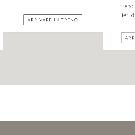
treno 
lieti 
ARRIVARE IN TRENO
ARR