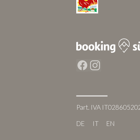
Facebook
Instagram
Part. IVA IT02860520
DE
IT
EN