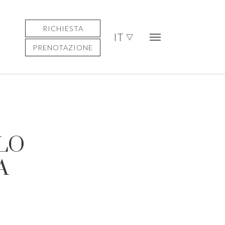
RICHIESTA
IT
PRENOTAZIONE
LO
A