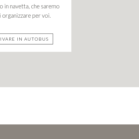
o in navetta, che saremo
di organizzare per voi.
IVARE IN AUTOBUS