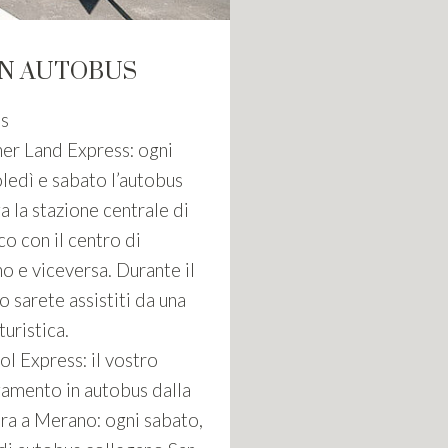
IN AUTOBUS
us
er Land Express: ogni
ledì e sabato l’autobus
a la stazione centrale di
o con il centro di
o e viceversa. Durante il
o sarete assistiti da una
turistica.
ol Express: il vostro
gamento in autobus dalla
era a Merano: ogni sabato,