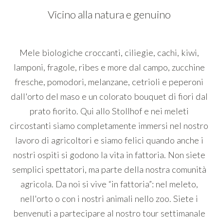
Vicino alla natura e genuino
Mele biologiche croccanti, ciliegie, cachi, kiwi,
lamponi, fragole, ribes e more dal campo, zucchine
fresche, pomodori, melanzane, cetrioli e peperoni
dall'orto del maso e un colorato bouquet di fiori dal
prato fiorito. Qui allo Stollhof e nei meleti
circostanti siamo completamente immersi nel nostro
lavoro di agricoltori e siamo felici quando anche i
nostri ospiti si godono la vita in fattoria. Non siete
semplici spettatori, ma parte della nostra comunità
agricola. Da noi si vive “in fattoria”: nel meleto,
nell'orto o con i nostri animali nello zoo. Siete i
benvenuti a partecipare al nostro tour settimanale