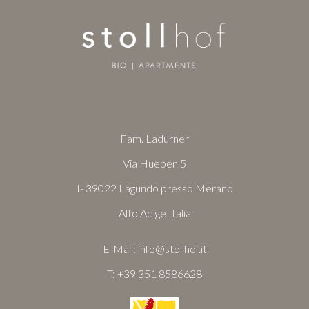
Fam. Ladurner
Via Hueben 5
I- 39022 Lagundo presso Merano
Alto Adige Italia
E-Mail:
info@stollhof.it
T:
+39 351 8586628