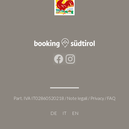
Facebook
Instagram
Part. IVA IT02860520218 /
Note legali
/
Privacy
/
FAQ
DE
IT
EN