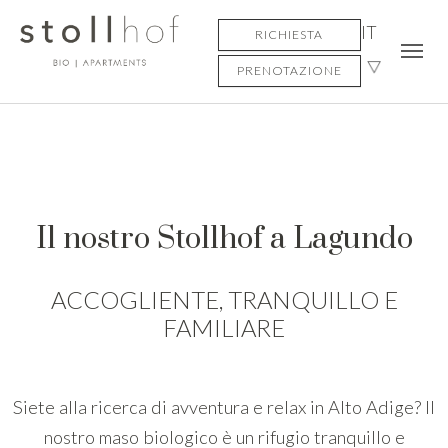
Skip to main content
Skip to page footer
IT
RICHIESTA
PRENOTAZIONE
Il nostro Stollhof a Lagundo
ACCOGLIENTE, TRANQUILLO E
FAMILIARE
Siete alla ricerca di avventura e relax in Alto Adige? Il
nostro maso biologico è un rifugio tranquillo e