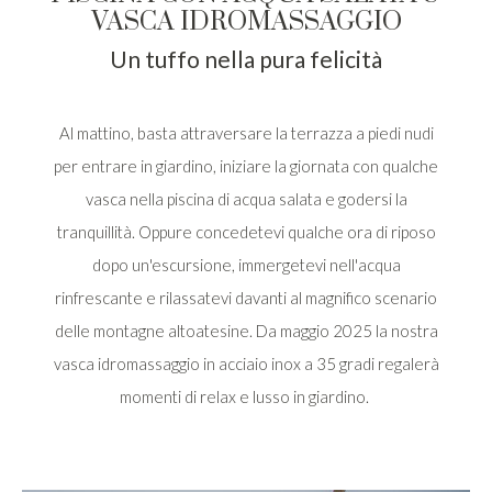
VASCA IDROMASSAGGIO
Un tuffo nella pura felicità
Al mattino, basta attraversare la terrazza a piedi nudi
per entrare in giardino, iniziare la giornata con qualche
vasca nella piscina di acqua salata e godersi la
tranquillità. Oppure concedetevi qualche ora di riposo
dopo un'escursione, immergetevi nell'acqua
rinfrescante e rilassatevi davanti al magnifico scenario
delle montagne altoatesine. Da maggio 2025 la nostra
vasca idromassaggio in acciaio inox a 35 gradi regalerà
momenti di relax e lusso in giardino.