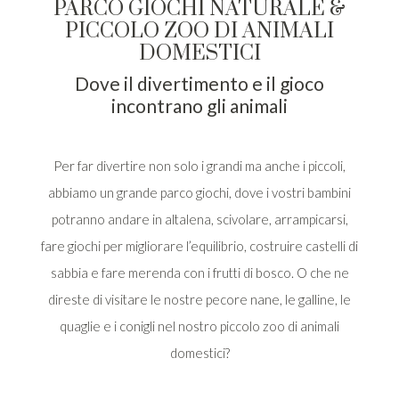
PARCO GIOCHI NATURALE &
PICCOLO ZOO DI ANIMALI
DOMESTICI
Dove il divertimento e il gioco
incontrano gli animali
Per far divertire non solo i grandi ma anche i piccoli,
abbiamo un grande parco giochi, dove i vostri bambini
potranno andare in altalena, scivolare, arrampicarsi,
fare giochi per migliorare l’equilibrio, costruire castelli di
sabbia e fare merenda con i frutti di bosco. O che ne
direste di visitare le nostre pecore nane, le galline, le
quaglie e i conigli nel nostro piccolo zoo di animali
domestici?