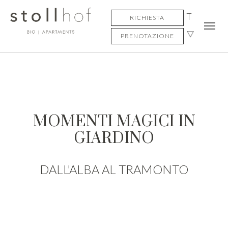
Skip to main content
Skip to page footer
IT
RICHIESTA
PRENOTAZIONE
MOMENTI MAGICI IN
GIARDINO
DALL'ALBA AL TRAMONTO