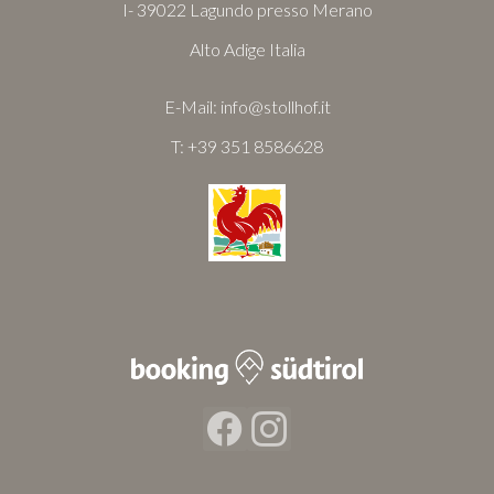
I- 39022 Lagundo presso Merano
Alto Adige Italia
E-Mail:
info@stollhof.it
T:
+39 351 8586628
Facebook
Instagram